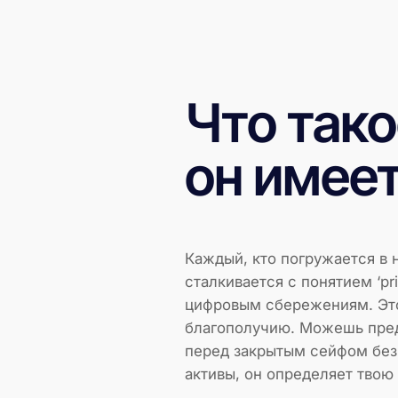
Что тако
он имеет
Каждый, кто погружается в
сталкивается с понятием ‘pr
цифровым сбережениям. Это
благополучию. Можешь предс
перед закрытым сейфом без к
активы, он определяет тво