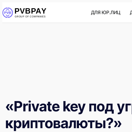
ДЛЯ ЮР.ЛИЦ
«Private key под 
криптовалюты?»