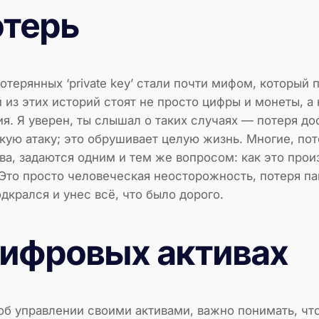
отерь
терянных ‘private key’ стали почти мифом, который 
 из этих историй стоят не просто цифры и монеты, а
я. Я уверен, ты слышал о таких случаях — потеря д
кую атаку; это обрушивает целую жизнь. Многие, п
ва, задаются одним и тем же вопросом: как это про
 Это просто человеческая неосторожность, потеря па
дкрался и унес всё, что было дорого.
цифровых активах
об управлении своими активами, важно понимать, что