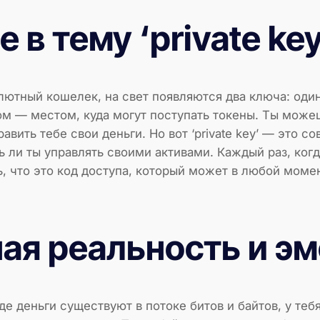
 в тему ‘private key
ютный кошелек, на свет появляются два ключа: один из
ом — местом, куда могут поступать токены. Ты може
авить тебе свои деньги. Но вот ‘private key’ — это с
ли ты управлять своими активами. Каждый раз, ког
авь, что это код доступа, который может в любой мом
ая реальность и э
де деньги существуют в потоке битов и байтов, у теб