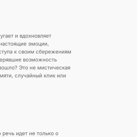
пугает и вдохновляет
 настоящие эмоции,
оступа к своим сбережениям
отерявшие возможность
изошло? Это не мистическая
мяти, случайный клик или
 речь идет не только о