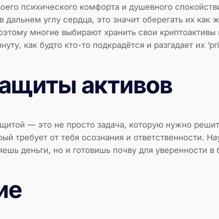
твоего психического комфорта и душевного спокойств
 в дальнем углу сердца, это значит оберегать их ка
оэтому многие выбирают хранить свои криптоактивы 
ту, как будто кто-то подкрадётся и разгадает их ‘priv
защиты активов
ащитой — это не просто задача, которую нужно решить
ый требует от тебя осознания и ответственности. Н
яешь деньги, но и готовишь почву для уверенности в
ие