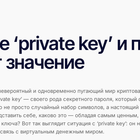
е ‘private key’ и
 значение
 невероятный и одновременно пугающий мир криптова
ivate key’ — своего рода секретного пароля, который 
 не просто случайный набор символов, а настоящий
тавить себе, каково это — обладая самым ценным, ч
люча? Вот так выглядит ситуация с ‘private key’: он
ю связь с виртуальным денежным миром.