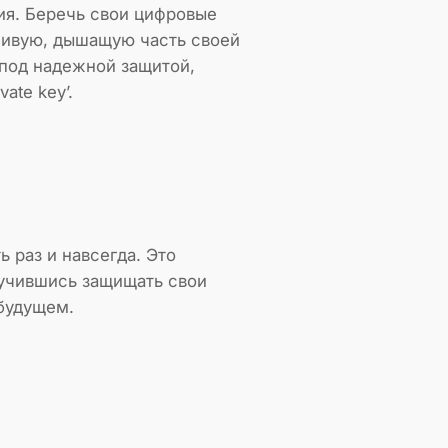
ия. Беречь свои цифровые
к живую, дышащую часть своей
под надежной защитой,
ate key’.
 раз и навсегда. Это
аучившись защищать свои
 будущем.