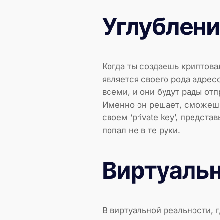
Углубление
Когда ты создаешь криптовал
является своего рода адрес
всеми, и они будут рады отпр
Именно он решает, сможешь 
своем ‘private key’, предст
попал не в те руки.
Виртуальн
В виртуальной реальности, г