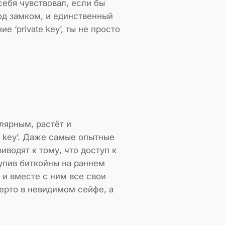
себя чувствовал, если бы
од замком, и единственный
 ‘private key’, ты не просто
лярным, растёт и
e key’. Даже самые опытные
иводят к тому, что доступ к
купив биткойны на раннем
 и вместе с ним все свои
ерто в невидимом сейфе, а