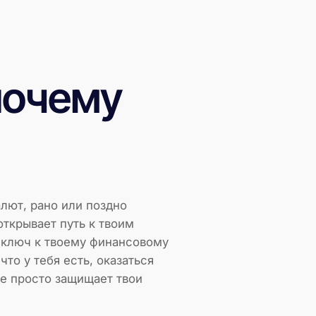
 почему
лют, рано или поздно
открывает путь к твоим
 ключ к твоему финансовому
то у тебя есть, оказаться
 не просто защищает твои