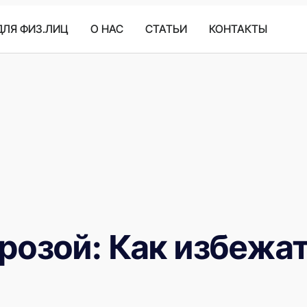
ДЛЯ ФИЗ.ЛИЦ
O HAC
СТАТЬИ
КОНТАКТЫ
угрозой: Как избежа