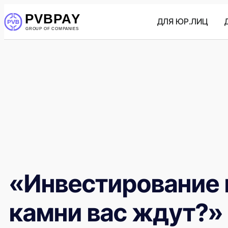
ДЛЯ ЮР.ЛИЦ
«Инвестирование 
камни вас ждут?»