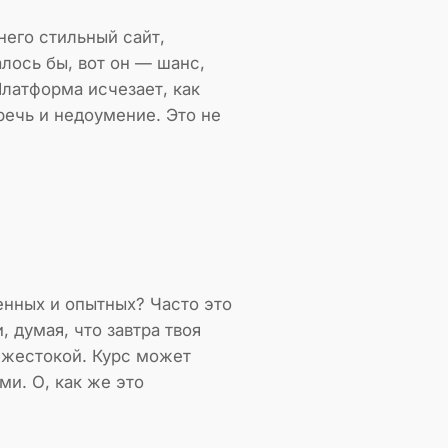
него стильный сайт,
лось бы, вот он — шанс,
Платформа исчезает, как
оречь и недоумение. Это не
енных и опытных? Часто это
 думая, что завтра твоя
и жестокой. Курс может
и. О, как же это