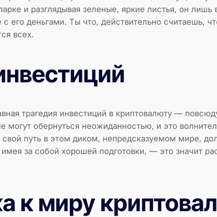
парке и разглядывая зеленые, яркие листья, он лишь
 с его деньгами. Ты что, действительно считаешь, ч
ся всех.
инвестиций
авная трагедия инвестиций в криптовалюту — повсюд
 могут обернуться неожиданностью, и это волнител
т свой путь в этом диком, непредсказуемом мире, до
е имея за собой хорошей подготовки, — это значит ра
а к миру криптова