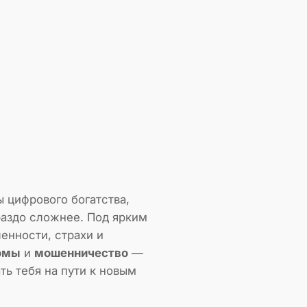
 цифрового богатства,
раздо сложнее. Под ярким
енности, страхи и
омы
и
мошенничество
—
ть тебя на пути к новым