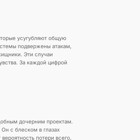
оторые усугубляют общую
истемы подвержены атакам,
хищники. Эти случаи
увства. За каждой цифрой
одобным дочерним проектам.
 Он с блеском в глазах
 вероятность потери всего.