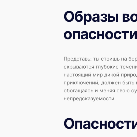
Образы в
опасност
Представь: ты стоишь на бе
скрываются глубокие течени
настоящий мир дикой природ
приключений, должен быть н
обогащаясь и меняя свою су
непредсказуемости.
Опасности