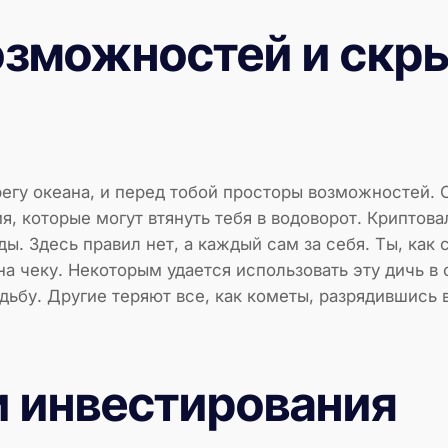
озможностей и скр
и
регу океана, и перед тобой просторы возможностей.
я, которые могут втянуть тебя в водоворот. Криптов
ы. Здесь правил нет, а каждый сам за себя. Ты, как
а чеку. Некоторым удается использовать эту дичь в
дьбу. Другие теряют все, как кометы, разрядившись
 инвестирования