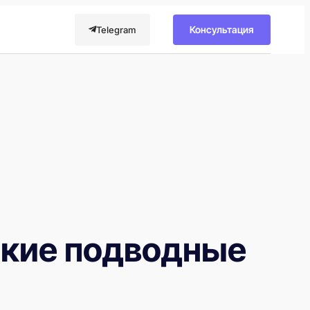
Консультация
Telegram
акие подводные