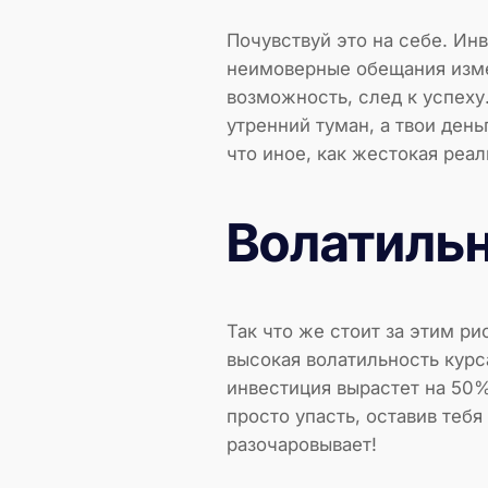
Почувствуй это на себе. Инв
неимоверные обещания измен
возможность, след к успеху.
утренний туман, а твои день
что иное, как жестокая реа
Волатильн
Так что же стоит за этим р
высокая волатильность курс
инвестиция вырастет на 50%
просто упасть, оставив теб
разочаровывает!