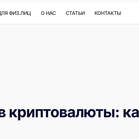
ДЛЯ ФИЗ.ЛИЦ
O HAC
СТАТЬИ
КОНТАКТЫ
в криптовалюты: к