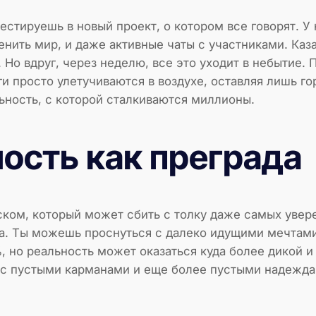
естируешь в новый проект, о котором все говорят. У 
ить мир, и даже активные чаты с участниками. Каза
 Но вдруг, через неделю, все это уходит в небытие. 
ги просто улетучиваются в воздухе, оставляя лишь г
льность, с которой сталкиваются миллионы.
ость как преграда
иском, который может сбить с толку даже самых увер
а. Ты можешь проснуться с далеко идущими мечтами,
, но реальность может оказаться куда более дикой 
я с пустыми карманами и еще более пустыми надеждам