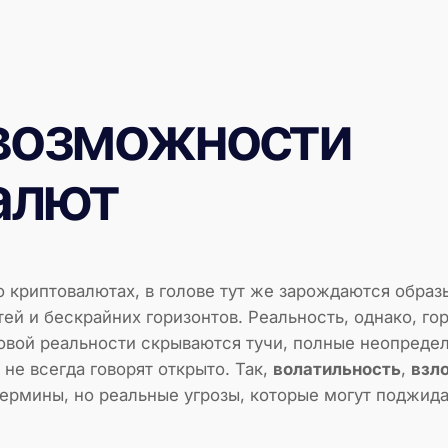
 возможности
алют
 криптовалютах, в голове тут же зарождаются образы
й и бескрайних горизонтов. Реальность, однако, го
вой реальности скрываются тучи, полные неопредел
не всегда говорят открыто. Так,
волатильность
,
взл
термины, но реальные угрозы, которые могут поджида