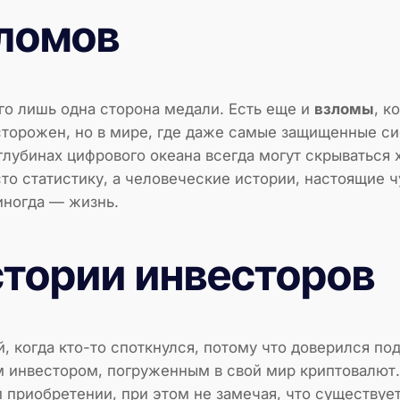
зломов
го лишь одна сторона медали. Есть еще и
взломы
, к
сторожен, но в мире, где даже самые защищенные с
 глубинах цифрового океана всегда могут скрываться 
то статистику, а человеческие истории, настоящие ч
иногда — жизнь.
тории инвесторов
 когда кто-то споткнулся, потому что доверился п
им инвестором, погруженным в свой мир криптовалют.
приобретении, при этом не замечая, что существует