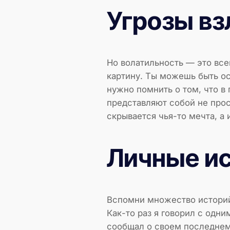
Угрозы в
Но волатильность — это все
картину. Ты можешь быть о
нужно помнить о том, что в
представляют собой не прос
скрывается чья-то мечта, а 
Личные ис
Вспомни множество историй,
Как-то раз я говорил с одн
сообщал о своем последнем 