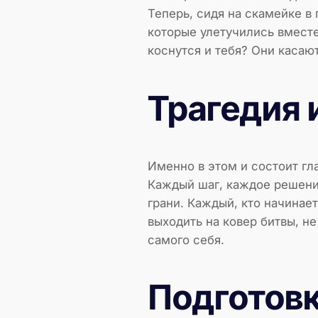
Теперь, сидя на скамейке в 
которые улетучились вместе
коснутся и тебя? Они касают
Трагедия 
Именно в этом и состоит гл
Каждый шаг, каждое решение
грани. Каждый, кто начинае
выходить на ковер битвы, н
самого себя.
Подготовк