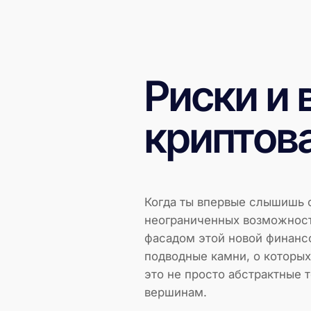
Риски и
криптов
Когда ты впервые слышишь о
неограниченных возможносте
фасадом этой новой финансо
подводные камни, о которых 
это не просто абстрактные 
вершинам.